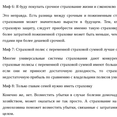
Миф 6: Я буду покупать срочное страхование жизни и сэкономлю
Это неправда. Есть разница между срочным и пожизненным ст
страхования может значительно вырасти в будущем. Тем, к
страховую защиту, следует приобрести именно такую страховк
более затратной пожизненной страховке может быть меньше, че
годами при более дешевой срочной.
Миф 7: Страховой полис с переменной страховой суммой лучше 
Многие универсальные системы страхования дают конкуре
страховые полисы с переменной страховой суммой имеют большо
если они не приносят достаточную доходность, то страх
недостаточную прибыль по сравнению с владельцами полисов уни
Миф 8: Только главам семей нужно иметь страховку
Конечно же, нет. Возместить убытки в случае болезни домоч
хозяйством, может оказаться не так просто. А страхование на
домохозяина поможет возместить убытки, связанные с затратами
целом.