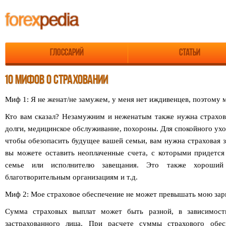
Глоссарий
Статьи
10 МИФОВ О СТРАХОВАНИИ
Миф 1: Я не женат/не замужем, у меня нет иждивенцев, поэтому 
Кто вам сказал? Незамужним и неженатым также нужна страхов
долги, медицинское обслуживание, похороны. Для спокойного уход
чтобы обезопасить будущее вашей семьи, вам нужна страховая за
вы можете оставить неоплаченные счета, с которыми придетс
семье или исполнителю завещания. Это также хороший
благотворительным организациям и т.д.
Миф 2: Мое страховое обеспечение не может превышать мою зарп
Сумма страховых выплат может быть разной, в зависимост
застрахованного лица. При расчете суммы страхового обес