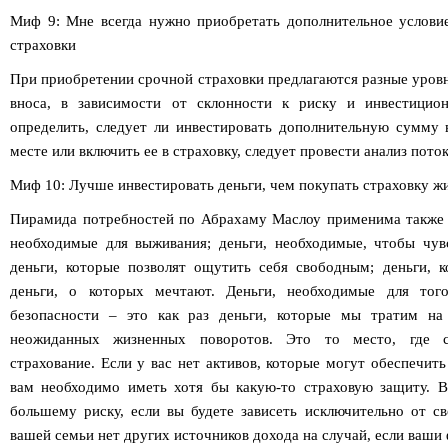
Миф 9: Мне всегда нужно приобретать дополнительное условие
страховки
При приобретении срочной страховки предлагаются разные уровн
вноса, в зависимости от склонности к риску и инвестицио
определить, следует ли инвестировать дополнительную сумму в
месте или включить ее в страховку, следует провести анализ пото
Миф 10: Лучше инвестировать деньги, чем покупать страховку ж
Пирамида потребностей по Абрахаму Маслоу применима также 
необходимые для выживания; деньги, необходимые, чтобы чувс
деньги, которые позволят ощутить себя свободным; деньги, 
деньги, о которых мечтают. Деньги, необходимые для того
безопасности – это как раз деньги, которые мы тратим на
неожиданных жизненных поворотов. Это то место, где с
страхование. Если у вас нет активов, которые могут обеспечит
вам необходимо иметь хотя бы какую-то страховую защиту. В
большему риску, если вы будете зависеть исключительно от св
вашей семьи нет других источников дохода на случай, если ваши