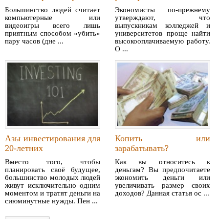
Большинство людей считает
Экономисты по-прежнему
компьютерные или
утверждают, что
видеоигры всего лишь
выпускникам колледжей и
приятным способом «убить»
университетов проще найти
пару часов (дне ...
высокооплачиваемую работу.
О ...
Азы инвестирования для
Копить или
20-летних
зарабатывать?
Вместо того, чтобы
Как вы относитесь к
планировать своё будущее,
деньгам? Вы предпочитаете
большинство молодых людей
экономить деньги или
живут исключительно одним
увеличивать размер своих
моментом и тратят деньги на
доходов? Данная статья ос ...
сиюминутные нужды. Пен ...