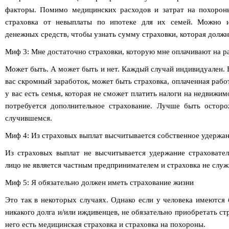
факторы. Помимо медицинских расходов и затрат на похорон
страховка от невыплаты по ипотеке для их семей. Можно и
денежных средств, чтобы узнать сумму страховки, которая долж
Миф 3: Мне достаточно страховки, которую мне оплачивают на р
Может быть. А может быть и нет. Каждый случай индивидуален. Е
вас скромный заработок, может быть страховка, оплаченная рабо
у вас есть семья, которая не сможет платить налоги на недвижим
потребуется дополнительное страхование. Лучше быть остор
случившемся.
Миф 4: Из страховых выплат высчитывается собственное удержан
Из страховых выплат не высчитывается удержание страхователя
лицо не является частным предпринимателем и страховка не служ
Миф 5: Я обязательно должен иметь страхование жизни
Это так в некоторых случаях. Однако если у человека имеются
никакого долга и/или иждивенцев, не обязательно приобретать ст
него есть медицинская страховка и страховка на похороны.