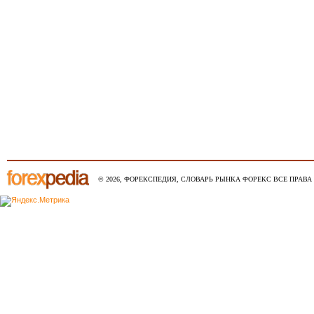
© 2026, ФОРЕКСПЕДИЯ, СЛОВАРЬ РЫНКА ФОРЕКС ВСЕ ПРАВА