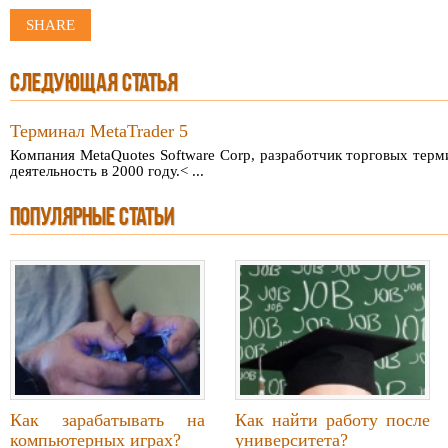
SHARE
СЛЕДУЮЩАЯ СТАТЬЯ
Терминал MetaTrader 5
Компания MetaQuotes Software Corp, разработчик торговых терми
деятельность в 2000 году.< ...
ПОПУЛЯРНЫЕ СТАТЬИ
Как зарабатывать на
Как найти работу после
компьютерных играх?
университета?