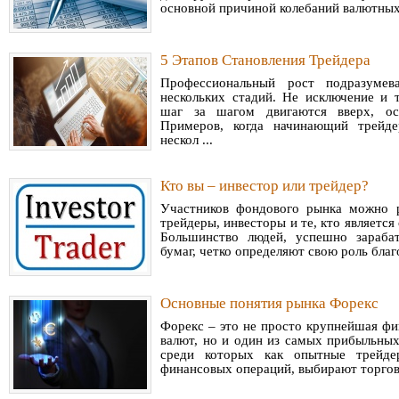
основной причиной колебаний валютных 
5 Этапов Становления Трейдера
Профессиональный рост подразумев
нескольких стадий. Не исключение и 
шаг за шагом двигаются вверх, ос
Примеров, когда начинающий трейде
нескол ...
Кто вы – инвестор или трейдер?
Участников фондового рынка можно р
трейдеры, инвесторы и те, кто является
Большинство людей, успешно зараб
бумаг, четко определяют свою роль благ
Основные понятия рынка Форекс
Форекс – это не просто крупнейшая фи
валют, но и один из самых прибыльных
среди которых как опытные трейде
финансовых операций, выбирают торговл