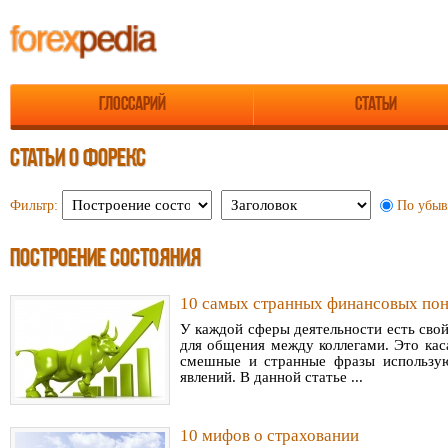
Глоссарий
Статьи
СТАТЬИ О ФОРЕКС
По убы
Фильтр:
ПОСТРОЕНИЕ СОСТОЯНИЯ
10 самых странных финансовых по
У каждой сферы деятельности есть сво
для общения между коллегами. Это кас
смешные и странные фразы использу
явлений. В данной статье ...
10 мифов о страховании