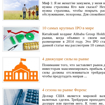
Миф 1: Я не женат/не замужем, у меня 
нужна страховка Кто вам сказал? Н
нужна страховка, чтобы покрыть ра
обслуживание, похороны. Для спокойного
10 самых крупных IPO в мире
Китайский холдинг Alibaba Group Hold
рынки, когда объявил о своем нам
размещение в 2014 году. Это IPO ст
данной статье мы рассмотрим 10 самых
4 движущие силы на рынке
Понимание того, что заставляет рынок 
инвесторам максимизировать прибыль в
силы должны отслеживаться трейдер
чтобы предугадать направ ...
4 сезона на рынке Форекс
Доллар США является мировой вал
валютных сделок. Трейдерам приходитс
доллару или против него. К тому же, 