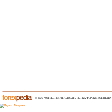
© 2026, ФОРЕКСПЕДИЯ, СЛОВАРЬ РЫНКА ФОРЕКС ВСЕ ПРАВА