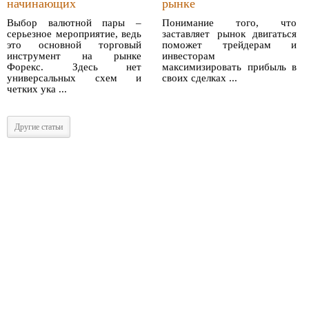
начинающих
рынке
Выбор валютной пары –
Понимание того, что
серьезное мероприятие, ведь
заставляет рынок двигаться
это основной торговый
поможет трейдерам и
инструмент на рынке
инвесторам
Форекс. Здесь нет
максимизировать прибыль в
универсальных схем и
своих сделках ...
четких ука ...
Другие статьи