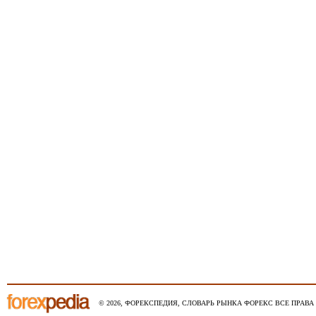
© 2026, ФОРЕКСПЕДИЯ, СЛОВАРЬ РЫНКА ФОРЕКС ВСЕ ПРАВА