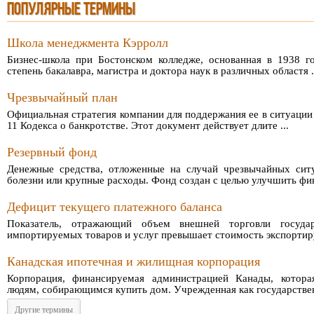
ПОПУЛЯРНЫЕ ТЕРМИНЫ
Школа менеджмента Кэрролл
Бизнес-школа при Бостонском колледже, основанная в 1938 г
степень бакалавра, магистра и доктора наук в различных областя .
Чрезвычайный план
Официальная стратегия компании для поддержания ее в ситуации 
11 Кодекса о банкротстве. Этот документ действует длите ...
Резервный фонд
Денежные средства, отложенные на случай чрезвычайных ситу
болезни или крупные расходы. Фонд создан с целью улучшить фин 
Дефицит текущего платежного баланса
Показатель, отражающий объем внешней торговли госуда
импортируемых товаров и услуг превышает стоимость экспортиру
Канадская ипотечная и жилищная корпорация
Корпорация, финансируемая администрацией Канады, котора
людям, собирающимся купить дом. Учрежденная как государственн
Другие термины