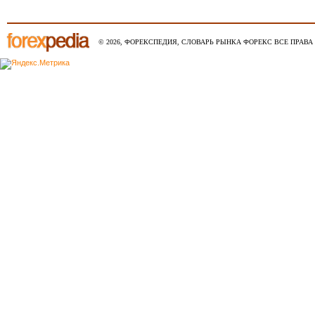
© 2026, ФОРЕКСПЕДИЯ, СЛОВАРЬ РЫНКА ФОРЕКС ВСЕ ПРАВА