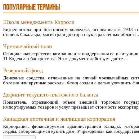
ПОПУЛЯРНЫЕ ТЕРМИНЫ
Школа менеджмента Кэрролл
Бизнес-школа при Бостонском колледже, основанная в 1938 г
степень бакалавра, магистра и доктора наук в различных областя .
Чрезвычайный план
Официальная стратегия компании для поддержания ее в ситуации 
11 Кодекса о банкротстве. Этот документ действует длите ...
Резервный фонд
Денежные средства, отложенные на случай чрезвычайных ситу
болезни или крупные расходы. Фонд создан с целью улучшить фин 
Дефицит текущего платежного баланса
Показатель, отражающий объем внешней торговли госуда
импортируемых товаров и услуг превышает стоимость экспортиру
Канадская ипотечная и жилищная корпорация
Корпорация, финансируемая администрацией Канады, котора
людям, собирающимся купить дом. Учрежденная как государственн