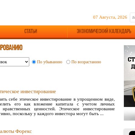
07 Августа, 2026
Статьи
Экономический календарь
ИРОВАНИЮ
По убыванию
По возрастанию
этическое инвестирование
вить себе этическое инвестирование в упрощенном виде,
елить его как вложение капитала с учетом личных
 нравственных ценностей. Этическое инвестирование
тивно, поскольку у каждого инвестора могут быть ...
валюты Форекс