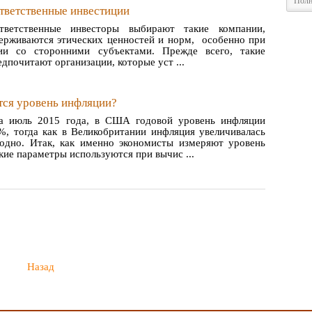
Полн
тветственные инвестиции
тветственные инвесторы выбирают такие компании,
ерживаются этических ценностей и норм, особенно при
вии со сторонними субъектами. Прежде всего, такие
дпочитают организации, которые уст ...
тся уровень инфляции?
а июль 2015 года, в США годовой уровень инфляции
2%, тогда как в Великобритании инфляция увеличивалась
одно. Итак, как именно экономисты измеряют уровень
ие параметры используются при вычис ...
Назад