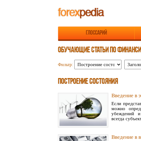
Глоссарий
ОБУЧАЮЩИЕ СТАТЬИ ПО ФИНАНС
Фильтр:
ПОСТРОЕНИЕ СОСТОЯНИЯ
Введение в 
Если предста
можно опред
убеждений и
всегда субъек
Введение в 