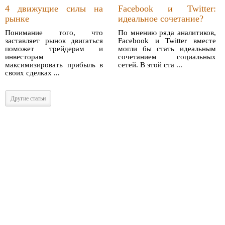
4 движущие силы на
Facebook и Twitter:
рынке
идеальное сочетание?
Понимание того, что
По мнению ряда аналитиков,
заставляет рынок двигаться
Facebook и Twitter вместе
поможет трейдерам и
могли бы стать идеальным
инвесторам
сочетанием социальных
максимизировать прибыль в
сетей. В этой ста ...
своих сделках ...
Другие статьи