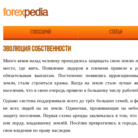
Глоссарий
Статьи
ЭВОЛЮЦИЯ СОБСТВЕННОСТИ
Много веков назад человеку приходилось защищать свою землю л
место, где жить. Появление лидеров в племени привело к р
обязательным выплатам. Постепенно появились ирригационн
земли, стали строиться храмы. Когда на земле стало лучше жи
населения, что в свою очередь привело к большему числу рабоче
Однако система поддерживала всего до трёх больших семей, и 
не всех людей на их земле. Одиночки, проживающие на небо
защиту поселения. Первая схема аренды заключалась в том, что
или лорду, владевшему землёй. Посёлки превратились в города,
свои владения по праву наследия.