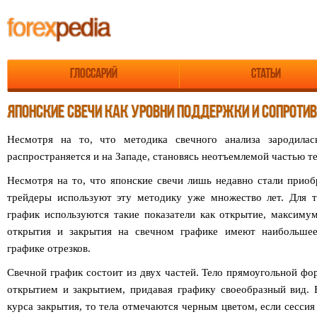
Глоссарий
Статьи
ЯПОНСКИЕ СВЕЧИ КАК УРОВНИ ПОДДЕРЖКИ И СОПРОТИ
Несмотря на то, что методика свечного анализа зародилас
распространяется и на Западе, становясь неотъемлемой частью те
Несмотря на то, что японские свечи лишь недавно стали приоб
трейдеры используют эту методику уже множество лет. Для т
график используются такие показатели как открытие, максиму
открытия и закрытия на свечном графике имеют наибольшее
графике отрезков.
Свечной график состоит из двух частей. Тело прямоугольной ф
открытием и закрытием, придавая графику своеобразный вид.
курса закрытия, то тела отмечаются черным цветом, если сессия