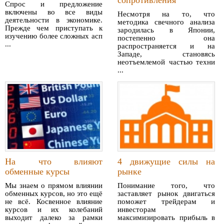
сопротивления
Спрос и предложение
включены во все виды
Несмотря на то, что
деятельности в экономике.
методика свечного анализа
Прежде чем приступать к
зародилась в Японии,
изучению более сложных асп
постепенно она
...
распространяется и на
Западе, становясь
неотъемлемой частью техни
...
На что влияют
4 движущие силы на
обменные курсы
рынке
Мы знаем о прямом влиянии
Понимание того, что
обменных курсов, но это ещё
заставляет рынок двигаться
не всё. Косвенное влияние
поможет трейдерам и
курсов и их колебаний
инвесторам
выходит далеко за рамки
максимизировать прибыль в