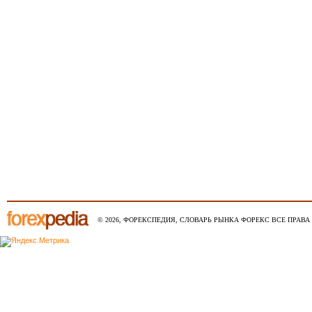
© 2026, ФОРЕКСПЕДИЯ, СЛОВАРЬ РЫНКА ФОРЕКС ВСЕ ПРАВА