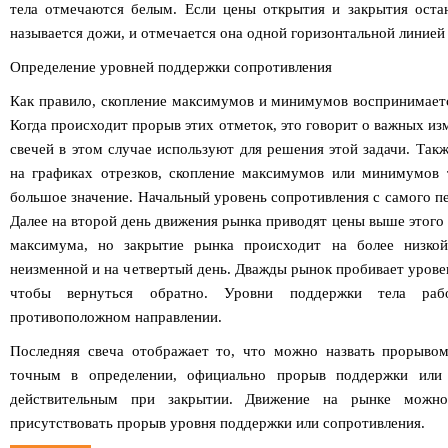
тела отмечаются белым. Если цены открытия и закрытия оста
называется дожи, и отмечается она одной горизонтальной линией 
Определение уровней поддержки сопротивления
Как правило, скопление максимумов и минимумов воспринимаетс
Когда происходит прорыв этих отметок, это говорит о важных из
свечей в этом случае используют для решения этой задачи. Та
на графиках отрезков, скопление максимумов или минимумов 
большое значение. Начальный уровень сопротивления с самого пе
Далее на второй день движения рынка приводят цены выше этого 
максимума, но закрытие рынка происходит на более низкой
неизменной и на четвертый день. Дважды рынок пробивает уровен
чтобы вернуться обратно. Уровни поддержки тела ра
противоположном направлении.
Последняя свеча отображает то, что можно назвать прорывом
точным в определении, официально прорыв поддержки или с
действительным при закрытии. Движение на рынке можно
присутствовать прорыв уровня поддержки или сопротивления.