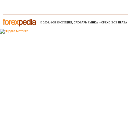
© 2026, ФОРЕКСПЕДИЯ, СЛОВАРЬ РЫНКА ФОРЕКС ВСЕ ПРАВА