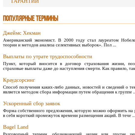
ГАРАНТИЙ
ПОПУЛЯРНЫЕ ТЕРМИНЫ
Джеймс Хекман
Американский экономист. В 2000 году стал лауреатом Нобеле
теории и методов анализа селективных выборок». Пол ...
Выплаты по утрате трудоспособности
Пункт, который вносится в договор страхования жизни, поз
страховые выплаты даже до наступления смерти. Как правило, таки
Краудсорсинг
Способ получения каких-либо данных, новостей и сведений о т
является методом сбора информации путем обращения к группе ..
Ускоренный сбор заявок
Форма собственного предложения, которую можно оформить на р
в себя короткий промежуток времени размещения акций. В тече ..
Bagel Land
Разговорный термин, обозначающий акции или другие це