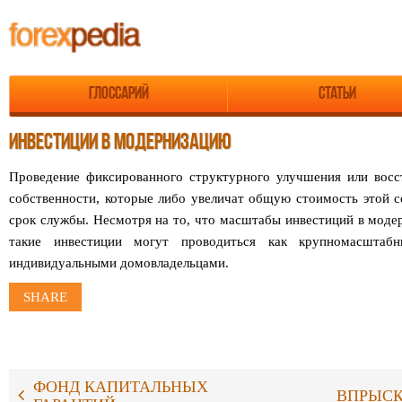
Глоссарий
Статьи
ИНВЕСТИЦИИ В МОДЕРНИЗАЦИЮ
Проведение фиксированного структурного улучшения или восс
собственности, которые либо увеличат общую стоимость этой с
срок службы. Несмотря на то, что масштабы инвестиций в моде
такие инвестиции могут проводиться как крупномасштаб
индивидуальными домовладельцами.
SHARE
ФОНД КАПИТАЛЬНЫХ
ВПРЫСК