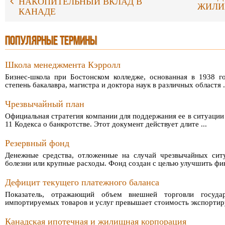
НАКОПИТЕЛЬНЫЙ ВКЛАД В
ЖИЛИ
КАНАДЕ
ПОПУЛЯРНЫЕ ТЕРМИНЫ
Школа менеджмента Кэрролл
Бизнес-школа при Бостонском колледже, основанная в 1938 г
степень бакалавра, магистра и доктора наук в различных областя .
Чрезвычайный план
Официальная стратегия компании для поддержания ее в ситуации 
11 Кодекса о банкротстве. Этот документ действует длите ...
Резервный фонд
Денежные средства, отложенные на случай чрезвычайных ситу
болезни или крупные расходы. Фонд создан с целью улучшить фин 
Дефицит текущего платежного баланса
Показатель, отражающий объем внешней торговли госуда
импортируемых товаров и услуг превышает стоимость экспортиру
Канадская ипотечная и жилищная корпорация