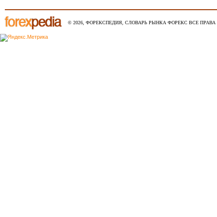
© 2026, ФОРЕКСПЕДИЯ, СЛОВАРЬ РЫНКА ФОРЕКС ВСЕ ПРАВА