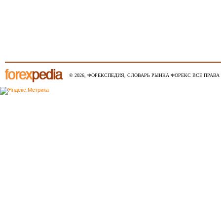
© 2026, ФОРЕКСПЕДИЯ, СЛОВАРЬ РЫНКА ФОРЕКС ВСЕ ПРАВА