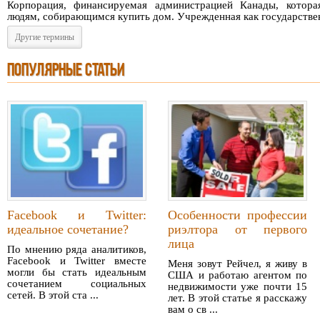
Корпорация, финансируемая администрацией Канады, котора
людям, собирающимся купить дом. Учрежденная как государственн
Другие термины
ПОПУЛЯРНЫЕ СТАТЬИ
Facebook и Twitter:
Особенности профессии
идеальное сочетание?
риэлтора от первого
лица
По мнению ряда аналитиков,
Facebook и Twitter вместе
Меня зовут Рейчел, я живу в
могли бы стать идеальным
США и работаю агентом по
сочетанием социальных
недвижимости уже почти 15
сетей. В этой ста ...
лет. В этой статье я расскажу
вам о св ...