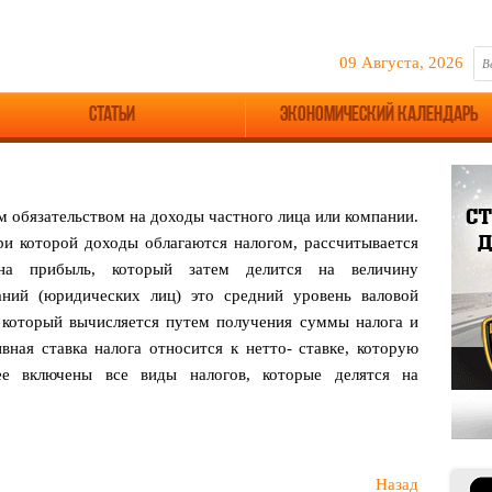
09 Августа, 2026
Статьи
Экономический календарь
 обязательством на доходы частного лица или компании.
ри которой доходы облагаются налогом, рассчитывается
на прибыль, который затем делится на величину
аний (юридических лиц) это средний уровень валовой
, который вычисляется путем получения суммы налога и
ная ставка налога относится к нетто- ставке, которую
ее включены все виды налогов, которые делятся на
Назад