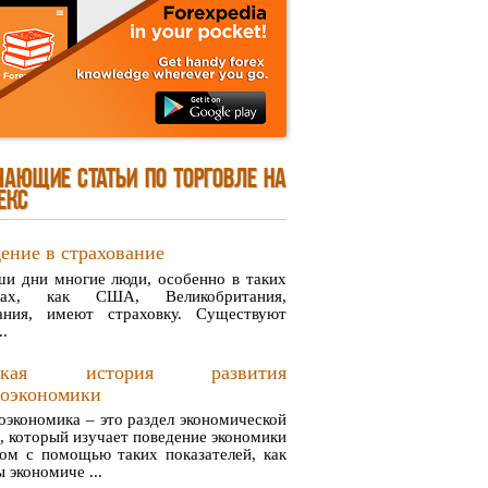
ЧАЮЩИЕ СТАТЬИ ПО ТОРГОВЛЕ НА
ЕКС
ение в страхование
ши дни многие люди, особенно в таких
нах, как США, Великобритания,
ания, имеют страховку. Существуют
..
аткая история развития
роэкономики
экономика – это раздел экономической
, который изучает поведение экономики
лом с помощью таких показателей, как
 экономиче ...