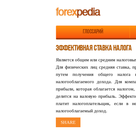
Глоссарий
ЭФФЕКТИВНАЯ СТАВКА НАЛОГА
Является общим или средним налоговым
Для физических лиц средняя ставка, п
путем получения общего налога 
налогооблагаемого дохода. Для комп
прибыли, которая облагается налогом
делится на валовую прибыль. Эффектив
платит налогоплательщик, если в н
налогооблагаемый доход.
SHARE