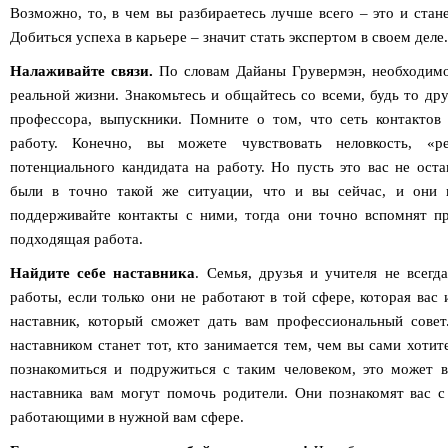
Возможно, то, в чем вы разбираетесь лучше всего – это и стан
Добиться успеха в карьере – значит стать экспертом в своем деле.
Налаживайте связи.
По словам Дайаны Грувермэн, необходимо
реальной жизни. Знакомьтесь и общайтесь со всеми, будь то дру
профессора, выпускники. Помните о том, что сеть контакто
работу. Конечно, вы можете чувствовать неловкость, «р
потенциального кандидата на работу. Но пусть это вас не ост
были в точно такой же ситуации, что и вы сейчас, и они 
поддерживайте контакты с ними, тогда они точно вспомнят про
подходящая работа.
Найдите себе наставника
. Семья, друзья и учителя не всегд
работы, если только они не работают в той сфере, которая вас
наставник, который сможет дать вам профессиональный сове
наставником станет тот, кто занимается тем, чем вы сами хотит
познакомиться и подружиться с таким человеком, это может в
наставника вам могут помочь родители. Они познакомят вас с
работающими в нужной вам сфере.