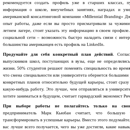
рекомендуется создать профиль уже в старших классах, п
информация о школе, внеучебных занятиях, наградах и уме
американской консалтинговой компании «Millennial Branding» Дэ
опыт работы, даже если вы просто присматривали за чужими
летнем лагере, стоит указать эту информацию в своем профиле
социальной сети – возможность быстро наладить связи с инте
большинства американцев есть профиль на LinkedIn.
Продумайте для себя конкретный план действий
. Согла
выпускников школ, поступающих в вузы, еще не определились
жизни. 50% студентов решают поменять специальность во время
что смена специальности или университета обернется большими р
конкретных планов относительно будущей карьеры, стоит сразу
какую-нибудь работу. Это лучше, чем отправляться в университе
хотите заниматься в будущем, считает гарвардский экономист Ри
При выборе работы не полагайтесь только на свои
предприниматель Марк Кьюбан считает, что большую 
трансформировать в успешные карьеры. Вместо этого подумайте, 
вас лучше всего получается, чего вы уже достигли, какие навы