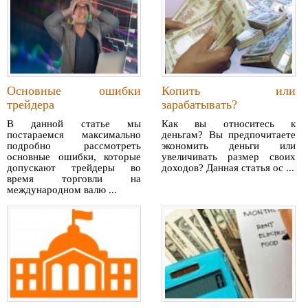
Основные ошибки
Копить или
трейдера
зарабатывать?
В данной статье мы
Как вы относитесь к
постараемся максимально
деньгам? Вы предпочитаете
подробно рассмотреть
экономить деньги или
основные ошибки, которые
увеличивать размер своих
допускают трейдеры во
доходов? Данная статья ос ...
время торговли на
международном валю ...