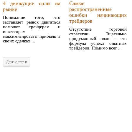
4 движущие силы на
Самые
рынке
распространенные
ошибки начинающих
Понимание того, что
трейдеров
заставляет рынок двигаться
поможет трейдерам и
Отсутствие торговой
инвесторам
стратегии Тщательно
максимизировать прибыль в
продуманный план – это
своих сделках ...
формула успеха опытных
трейдеров. Помимо всег ...
Другие статьи