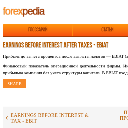
Глоссарий
Статьи
EARNINGS BEFORE INTEREST AFTER TAXES - EBIAT
Прибыль до вычета процентов после выплаты налогов — EBIAT (
Финансовый показатель операционной деятельности фирмы. Ин
прибыльна компания без учета структуры капитала. В EBIAT вход
SHARE
П
EARNINGS BEFORE INTEREST &
ПР
TAX - EBIT