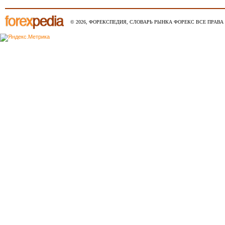
© 2026, ФОРЕКСПЕДИЯ, СЛОВАРЬ РЫНКА ФОРЕКС ВСЕ ПРАВА