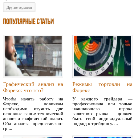
Другие термины
ПОПУЛЯРНЫЕ СТАТЬИ
Графический анализ на
Режимы торговли на
Форекс: что это?
Форекс
Чтобы начать работу на
У каждого трейдера —
Форекс, новичкам
профессионала или только
необходимо изучить две
начинающего игрока
основные вещи: технический
валютного рынка — должен
анализ и графический анализ.
быть свой индивидуальный
Оба анализа предоставляют
подход к трейдингу. ...
гр ...