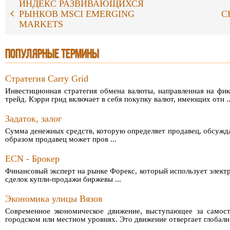
ИНДЕКС РАЗВИВАЮЩИХСЯ
С
РЫНКОВ MSCI EMERGING
MARKETS
ПОПУЛЯРНЫЕ ТЕРМИНЫ
Стратегия Carry Grid
Инвестиционная стратегия обмена валюты, направленная на фик
трейд. Кэрри грид включает в себя покупку валют, имеющих отн ..
Задаток, залог
Сумма денежных средств, которую определяет продавец, обсужда
образом продавец может пров ...
ECN - Брокер
Финансовый эксперт на рынке Форекс, который использует элек
сделок купли-продажи биржевы ...
Экономика улицы Вязов
Современное экономическое движение, выступающее за самост
городском или местном уровнях. Это движение отвергает глобали 