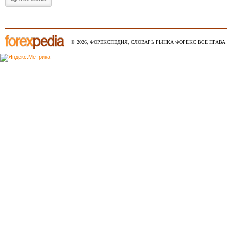
© 2026, ФОРЕКСПЕДИЯ, СЛОВАРЬ РЫНКА ФОРЕКС ВСЕ ПРАВА