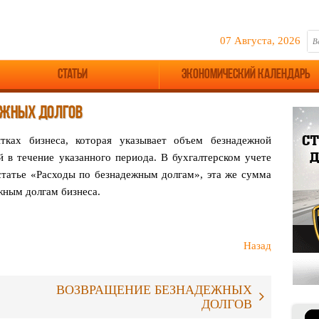
07 Августа, 2026
Статьи
Экономический календарь
ЕЖНЫХ ДОЛГОВ
тках бизнеса, которая
указывает объем безнадежной
й в течение указанного периода.
В бухгалтерском учете
статье «Расходы по безнадежным долгам», эта
же сумма
дежным
долгам бизнеса.
Назад
ВОЗВРАЩЕНИЕ БЕЗНАДЕЖНЫХ
ДОЛГОВ