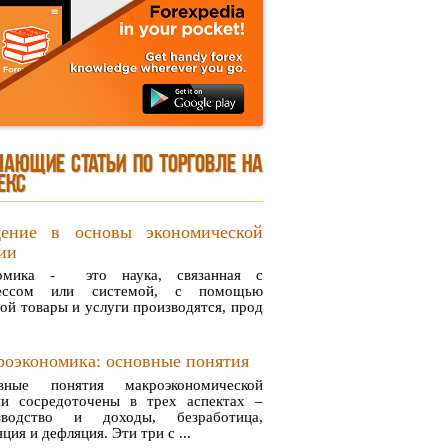
ЧАЮЩИЕ СТАТЬИ ПО ТОРГОВЛЕ НА
ЕКС
дение в основы экономической
ии
омика - это наука, связанная с
ессом или системой, с помощью
ой товары и услуги производятся, прод
оэкономика: основные понятия
вные понятия макроэкономической
ии сосредоточены в трех аспектах –
зводство и доходы, безработица,
ция и дефляция. Эти три с ...