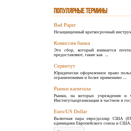
ПОПУЛЯРНЫЕ ТЕРМИНЫ
Bad Paper
Незащищенный краткосрочный инструм
Комиссия банка
Это сбор, который взимается почти
предоставляют, такие как ...
Сервитут
Юридически оформленное право польз
ограничениями и более применимо ...
Рынки капитала
Рынки, на которых учреждения и 
Институтыорганизации в частном и госу
Euro/US Dollar
Валютная пара евро/доллар США (E
единицами Европейского союза и США. З