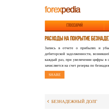
Глоссарий
РАСХОДЫ НА ПОКРЫТИЕ БЕЗНАД
Запись в отчете о прибылях и убы
дебиторской
задолженности, возникше
каждый раз, при увеличении
цифры в 
зачисляется на счет резерва по безна
SHARE
БЕЗНАДЕЖНЫЙ ДОЛГ