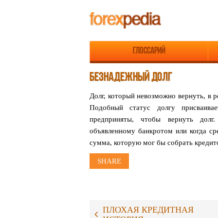
Глоссарий
БЕЗНАДЕЖНЫЙ ДОЛГ
Долг, который невозможно вернуть, в р
Подобный статус
долгу присваив
предприняты, чтобы вернуть дол
объявленному банкротом или когда ср
сумма,
которую мог бы собрать кредит
SHARE
ПЛОХАЯ КРЕДИТНАЯ