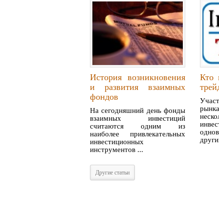
История возникновения
Кто 
и развития взаимных
трей
фондов
Учас
рынк
На сегодняшний день фонды
неско
взаимных инвестиций
инвес
считаются одним из
одно
наиболее привлекательных
други
инвестиционных
инструментов ...
Другие статьи