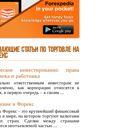
ЧАЮЩИЕ СТАТЬИ ПО ТОРГОВЛЕ НА
ЕКС
ческое инвестирование: права
века и работника
ально ответственным инвесторам не
азлично, как корпорации относятся к
, в первую очередь – к своим ...
ение в Форекс
к Форекс - это крупнейший финансовый
 в мире, на котором торгуют валютами
ых стран. Сделки между странами
тся неотъемлемой частью ...