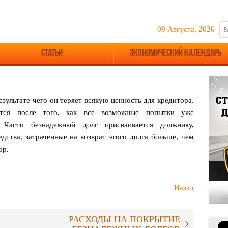
09 Августа, 2026
Статьи
Экономический календарь
езультате чего он
теряет всякую ценность для кредитора.
ается после того, как все возможные
попытки уже
г. Часто
безнадежный долг присваивается должнику,
едства,
затраченные на возврат этого долга больше, чем
ор.
Назад
РАСХОДЫ НА ПОКРЫТИЕ