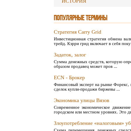
ИСТОРИЯ
ПОПУЛЯРНЫЕ ТЕРМИНЫ
Стратегия Carry Grid
Инвестиционная стратегия обмена вал
трейд. Кэрри грид включает в себя поку
Задаток, залог
Сумма денежных средств, которую опре
образом продавец может пров ...
ECN - Брокер
Финансовый эксперт на рынке Форекс, 
сделок купли-продажи биржевы ...
Экономика улицы Вязов
Современное экономическое движение
городском или местном уровнях. Это дв
Злоупотребление «налоговым» у
Схема перемещения денежных средств