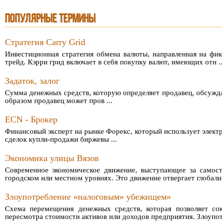
ПОПУЛЯРНЫЕ ТЕРМИНЫ
Стратегия Carry Grid
Инвестиционная стратегия обмена валюты, направленная на фик
трейд. Кэрри грид включает в себя покупку валют, имеющих отн ..
Задаток, залог
Сумма денежных средств, которую определяет продавец, обсужда
образом продавец может пров ...
ECN - Брокер
Финансовый эксперт на рынке Форекс, который использует элек
сделок купли-продажи биржевы ...
Экономика улицы Вязов
Современное экономическое движение, выступающее за самост
городском или местном уровнях. Это движение отвергает глобали 
Злоупотребление «налоговым» убежищем»
Схема перемещения денежных средств, которая позволяет сок
пересмотра стоимости активов или доходов предприятия. Злоупотр