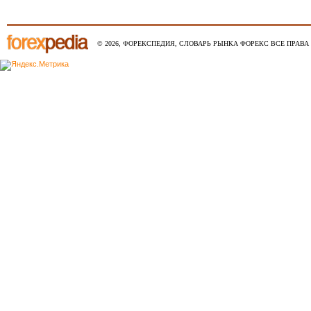
© 2026, ФОРЕКСПЕДИЯ, СЛОВАРЬ РЫНКА ФОРЕКС ВСЕ ПРАВА