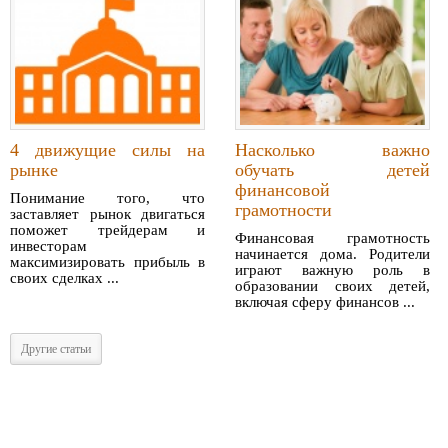
4 движущие силы на
Насколько важно
рынке
обучать детей
финансовой
Понимание того, что
грамотности
заставляет рынок двигаться
поможет трейдерам и
Финансовая грамотность
инвесторам
начинается дома. Родители
максимизировать прибыль в
играют важную роль в
своих сделках ...
образовании своих детей,
включая сферу финансов ...
Другие статьи