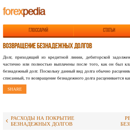
Глоссарий
Статьи
ВОЗВРАЩЕНИЕ БЕЗНАДЕЖНЫХ ДОЛГОВ
Долг, приходящий из кредитной линии, дебиторской
задолже
частично или
полностью выплачены после того, как он был
кл
безнадежный долг.
Поскольку данный вид долга обычно расценив
списанный, то возвращение безнадежного долга
расценивается к
SHARE
РАСХОДЫ НА ПОКРЫТИЕ
Р
БЕЗНАДЕЖНЫХ ДОЛГОВ
БЕ