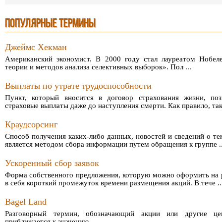
ПОПУЛЯРНЫЕ ТЕРМИНЫ
Джеймс Хекман
Американский экономист. В 2000 году стал лауреатом Нобеле
теории и методов анализа селективных выборок». Пол ...
Выплаты по утрате трудоспособности
Пункт, который вносится в договор страхования жизни, поз
страховые выплаты даже до наступления смерти. Как правило, таки
Краудсорсинг
Способ получения каких-либо данных, новостей и сведений о т
является методом сбора информации путем обращения к группе ..
Ускоренный сбор заявок
Форма собственного предложения, которую можно оформить на р
в себя короткий промежуток времени размещения акций. В тече ..
Bagel Land
Разговорный термин, обозначающий акции или другие це
приближается к значению