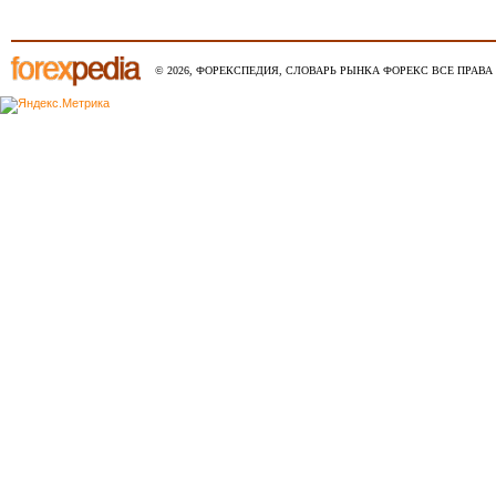
© 2026, ФОРЕКСПЕДИЯ, СЛОВАРЬ РЫНКА ФОРЕКС ВСЕ ПРАВА