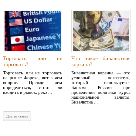
Торговать или не
Что такое бивалютная
торговать?
корзина?
Торговать или не торговать
Бивалютная корзина — это
на рынке Форекс, вот в чем
условный показатель,
вопрос. Прежде чем
который используется
определиться, стоит ли
Банком России при
входить в рынок, реко ...
проведении политики курса
национальной валюты.
Бивалютна ...
Другие статьи