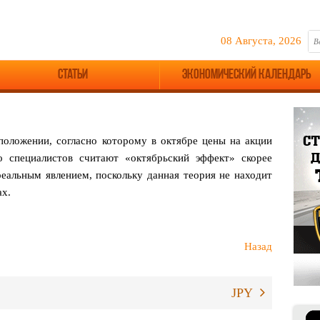
08 Августа, 2026
Статьи
Экономический календарь
положении, согласно которому в октябре цены на акции
о специалистов считают «октябрьский эффект» скорее
еальным явлением, поскольку данная теория не находит
ах.
Назад
JPY