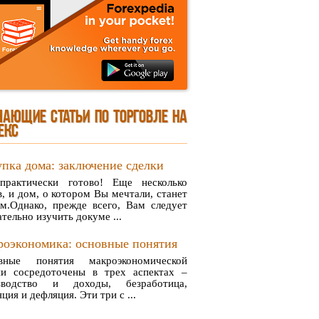
ЧАЮЩИЕ СТАТЬИ ПО ТОРГОВЛЕ НА
ЕКС
пка дома: заключение сделки
практически готово! Еще несколько
, и дом, о котором Вы мечтали, станет
м.Однако, прежде всего, Вам следует
тельно изучить докуме ...
оэкономика: основные понятия
вные понятия макроэкономической
ии сосредоточены в трех аспектах –
зводство и доходы, безработица,
ция и дефляция. Эти три с ...