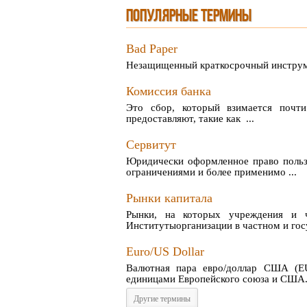
ПОПУЛЯРНЫЕ ТЕРМИНЫ
Bad Paper
Незащищенный краткосрочный инструм
Комиссия банка
Это сбор, который взимается почти
предоставляют, такие как ...
Сервитут
Юридически оформленное право польз
ограничениями и более применимо ...
Рынки капитала
Рынки, на которых учреждения и 
Институтыорганизации в частном и госу
Euro/US Dollar
Валютная пара евро/доллар США (E
единицами Европейского союза и США. З
Другие термины